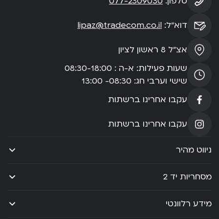
טלפון:
077-2309030
דוא”ל:
lipaz@tradecom.co.il
אצ”ל 8 ראשון לציון
שעות פעילות: א-ה : 08:30-18:00
שישי וערבי חג: 08:30- 13:00
עקבו אחרינו ברשתות
עקבו אחרינו ברשתות
ניווט מהיר
מסחריות יד 2
מידע רלוונטי