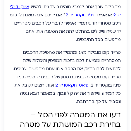
מקבלים צורך אחר לגמרי. תוהים כיצד ניתן להשיג
איווקו דיילי
יד 2
או אפילו
פיג’ו בוקסר יד 2
? אם ידיכם אינה משגת לרכוש
רכב מסחרי חדש תמיד אפשר לדבר על
רכבים מסחריים
יד שנייה
שיכולים בהחלט לתת את המענה אותו אתם
מחפשים בכל ההיבטים.
טרייד קום מובילה מאז ומתמיד את מהפיכת הרכבים
המסחריים ומסייעת לכם בזכות המוניטין והיכולות שלה
להתאים לכם בדיוק את הרכב אותו אתם מחפשים וצריכים.
טרייד קום מעמידה בפניכם מגוון של רכבים יד שנייה כמו
פיג’ו בוקסר יד 2
,
פיאט דוקאטו יד 2
ועוד. רוצים לקבל את
כל המידע שיהפוך את זה קל ונכון? במאמר הבא ננסה
ונסביר על כך בהרחבה.
דעו את המטרה לפני הכול –
בחירת רכב המושתת על מטרה