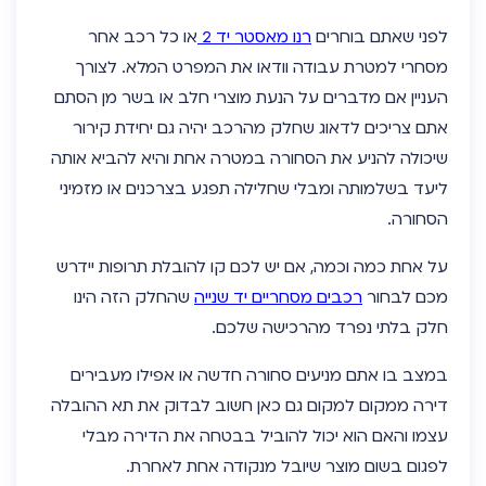
לפני שאתם בוחרים
רנו מאסטר יד 2
או כל רכב אחר
מסחרי למטרת עבודה וודאו את המפרט המלא. לצורך
העניין אם מדברים על הנעת מוצרי חלב או בשר מן הסתם
אתם צריכים לדאוג שחלק מהרכב יהיה גם יחידת קירור
שיכולה להניע את הסחורה במטרה אחת והיא להביא אותה
ליעד בשלמותה ומבלי שחלילה תפגע בצרכנים או מזמיני
הסחורה.
על אחת כמה וכמה, אם יש לכם קו להובלת תרופות יידרש
מכם לבחור
רכבים מסחריים יד שנייה
שהחלק הזה הינו
חלק בלתי נפרד מהרכישה שלכם.
במצב בו אתם מניעים סחורה חדשה או אפילו מעבירים
דירה ממקום למקום גם כאן חשוב לבדוק את תא ההובלה
עצמו והאם הוא יכול להוביל בבטחה את הדירה מבלי
לפגום בשום מוצר שיובל מנקודה אחת לאחרת.