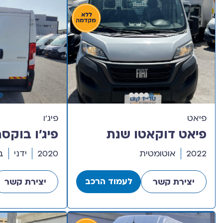
פיאט
פיג’ו
פיאט דוקאטו שנת
2022 דגם חד קבינה
דגם קצר נמ
2022
אוטומטית
2020
ידני
ב
קרור
לעמוד הרכב
יצירת קשר
יצירת קשר