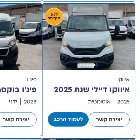
איווקו
פיג’ו
איווקו דיילי שנת 2025
דגם חד קבינה עם ארגז
דגם ארוך ג
2025
אוטומטית
2023
ידני
לעמוד הרכב
יצירת קשר
יצירת קשר