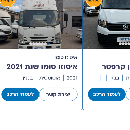
איסוזו סומו
ן קרפטר
איסוזו סומו שנת 2021
נת 2021 דגם בינוני
עם ארגז קרור 0-4
ת
בנזין
2021
אוטומטית
בנזין
ומבי
מעלות
לעמוד הרכב
לעמוד הרכב
יצירת קשר