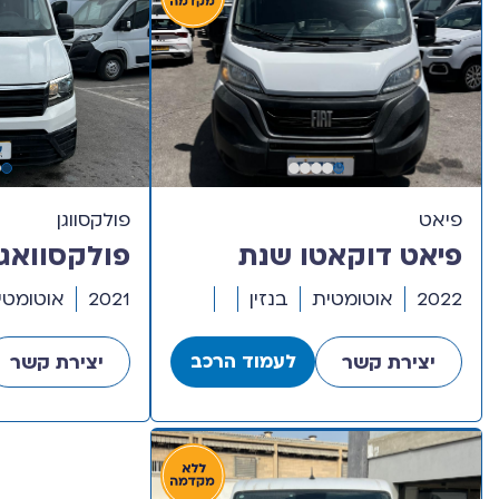
פיאט
פולקסווגן
פיאט דוקאטו שנת
פולקסוואג
2022 דגם ארוך גבוה
ש
2022
אוטומטית
בנזין
2021
אוטומטי
חצי קומבי
גבוה חצי ק
לעמוד הרכב
יצירת קשר
יצירת קשר