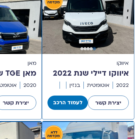
איווקו
מאן
איווקו דיילי שנת 2022
דגם בינוני גבוה
דגם חד קב
2022
אוטומטית
בנזין
2020
אוטומט
שילדה 4.5 מטר
לעמוד הרכב
יצירת קשר
יצירת קשר