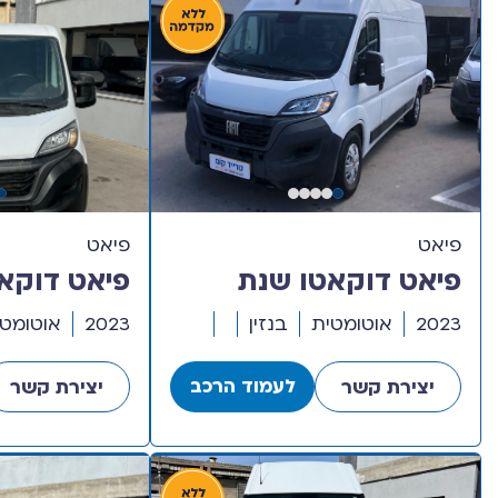
פיאט
פיאט
פיאט דוקאטו שנת
פיאט דוקא
2023 דגם ארוך גבוה
2023 ד
2023
אוטומטית
בנזין
2023
אוטומטי
חצי קומבי
לעמוד הרכב
יצירת קשר
יצירת קשר