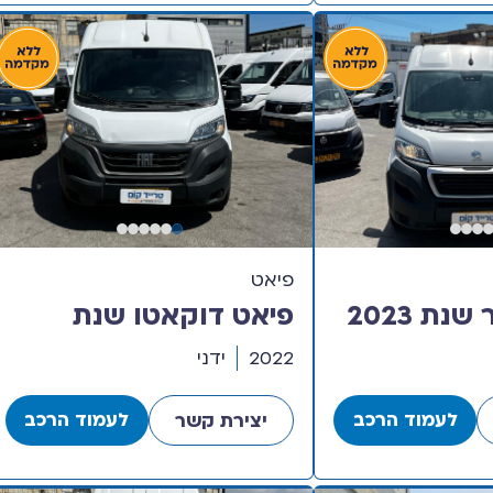
פיאט
פיג’ו בוקסר שנת 2023
פיאט דוקאטו שנת
בוה
2022 דגם ארוך גבוה
2022
ידני
לעמוד הרכב
לעמוד הרכב
יצירת קשר