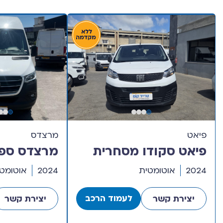
פיאט
מרצדס
פיאט סקודו מסחרית
שנת 2024 דגם LARGE
ש
2024
אוטומטית
2024
אוטומט
גבוה
לעמוד הרכב
יצירת קשר
יצירת קשר