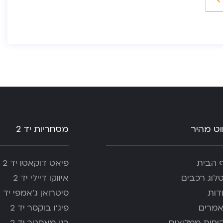
ווט מהיר
מסחריות יד 2
 הבית
פיאט דוקאטו יד 2
לוג רכבים
איווקו דיילי יד 2
דות
סיטרואן ג’אמפי יד 2
מרים
פיג'ו בוקסר יד 2
וחות ממליצים
רנו מאסטר יד 2