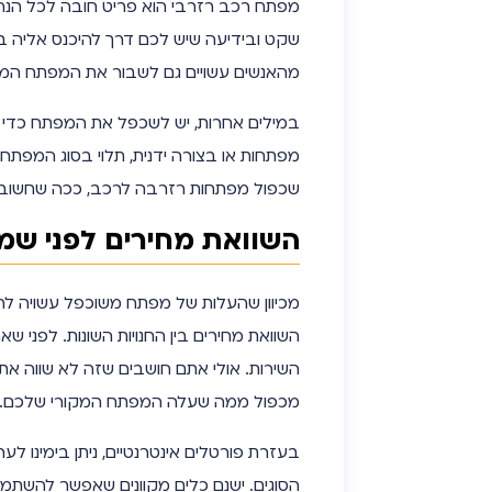
מפתח רכב רזרבי הוא פריט חובה לכל הנהג
שקט ובידיעה שיש לכם דרך להיכנס אליה 
מהאנשים עשויים גם לשבור את המפתח המק
במילים אחרות, יש לשכפל את המפתח כדי ש
מפתחות או בצורה ידנית, תלוי בסוג המפתח
שכפול מפתחות רזרבה לרכב, ככה שחשוב 
השוואת מחירים לפני שמ
מכיוון שהעלות של מפתח משוכפל עשויה להיו
השוואת מחירים בין החנויות השונות. לפני 
השירות. אולי אתם חושבים שזה לא שווה את
מכפול ממה שעלה המפתח המקורי שלכם.
בעזרת פורטלים אינטרנטיים, ניתן בימינו ל
הסוגים. ישנם כלים מקוונים שאפשר להש