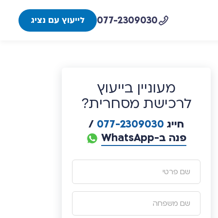
077-2309030
לייעוץ עם נציג
מעוניין בייעוץ
לרכישת מסחרית?
חייג
077-2309030
/
פנה ב-WhatsApp