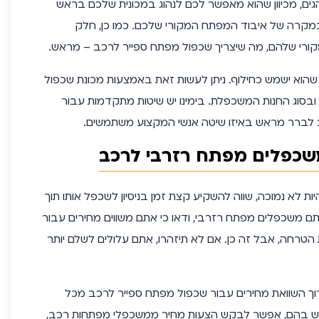
ים, מכיוון שהוא מאפשר לכם לנהוג במכונית שלכם בראש
במקרה של איבוד המפתח המקורי שלכם. כמו כן, חלק
ורי שלהם, מה שיצריך שכפול מפתח ספייר לרכב – מראש.
הוא ישמש כחילוף. ניתן לעשות זאת באמצעות מכונת שכפול
 ובסוג החנות המשכפלת. בימינו יש שיטות מתקדמות עבור
לברר מראש באיזו שיטה אנשי המקצוע משתמשים.
שכפלים מפתח רזרבי לרכב
ת לא נמוכה, שווה להשקיע קצת זמן בניסיון לשכפל אותו תוך
שאתם משכפלים מפתח רזרבי, ודאו כי אתם משווים מחירים עבור
 הטרחה, אבל זה כן. אם לא תיזהרו, אתם עלולים לשלם יותר
ערוך השוואת מחירים עבור שכפול מפתח ספייר לרכב מכל
תמש בהם, אפשר לבקש הצעות מחיר ממשכפלי מפתחות רכב,