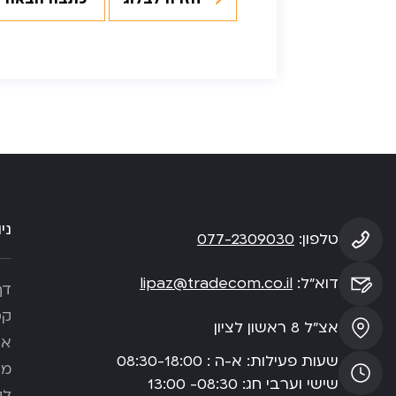
ני
טלפון:
077-2309030
דוא”ל:
lipaz@tradecom.co.il
דף
קט
אצ”ל 8 ראשון לציון
או
שעות פעילות: א-ה : 08:30-18:00
מא
שישי וערבי חג: 08:30- 13:00
לק