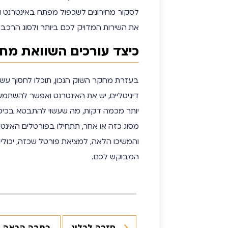
לסקור מחירונים לשכפול מפתח באינטרנט וע
את השירות המדויק לכם ביותר ולסוג הרכב
כיצד עורכים השוואת מח
בעזרת מחקר השוק הנכון, תוכלו לחסוך עשר
דיגיטליים, יש את האינטרנט ואפשר להשת
יותר מכמה דקות, מה שעשוי להתבטא בכיס
מסוג כזה או אחר, תתחילו בפורטלים האינט
והמשיכו הלאה, למציאת פורטל שכזה, יכול
המבוקש לכם.
חזרה לבלוג
כתבה הבאה