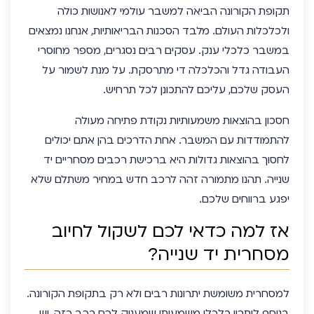
תקופת הקורונה הביאה למשבר עולמי לאנושות כולה
ולכלכלות העולם. מלבד הסכנות הבריאותיות, אנחנו נמצאים
במשבר כלכלי ענק. עסקים רבים נסגרים, מספר מחוסרי
העבודה גדל והכלכלה די מתרסקת. על מנת לשמור על
העסק שלכם, עליכם להתכונן לכל תרחיש.
חסכון בהוצאות משמעותיות נקודת פתיחה מעולה
להתמודדות עם המשבר. אחת הדרכים בהן אתם יכולים
לחסוך בהוצאות גדולות היא ברכישת רכבים מסחריים יד
שנייה. תהנו מתמורה זהה לרכב חדש במחיר משתלם שלא
יפגע ברווחים שלכם.
אז למה כדאי לכם לשקול לחיוב
מסחרית יד שנייה?
למסחרית משומשת יתרונות רבים ולא רק בתקופת הקורונה.
בנוסף ליתרון כלכלי משמעותי שמעניק לכם רכב כזה, יש