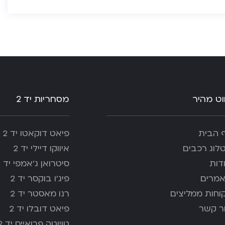
ווט מהיר
מסחריות יד 2
 הבית
פיאט דוקאטו יד 2
לוג רכבים
איווקו דיילי יד 2
דות
סיטרואן ג’אמפי יד 2
מרים
פיג'ו בוקסר יד 2
וחות ממליצים
רנו מאסטר יד 2
ר קשר
פיאט דובלו יד 2
טויוטה פרואייס יד 2