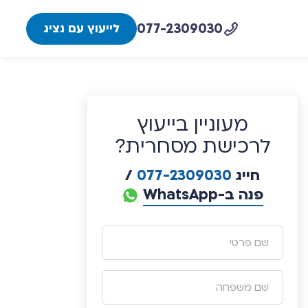
077-2309030
לייעוץ עם נציג
מעוניין בייעוץ
לרכישת מסחרית?
חייג
077-2309030
/
פנה ב-WhatsApp