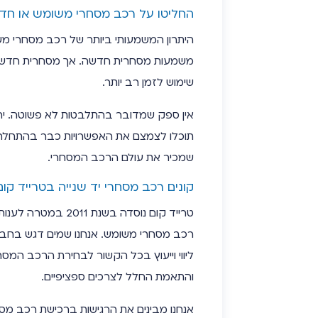
החליטו על רכב מסחרי משומש או חד
משמעות מסחרית חדשה. אך מסחרית חדשה תו
שימוש לזמן רב יותר.
אין ספק שמדובר בהתלבטות לא פשוטה. יח
תוכלו לצמצם את האפשרויות כבר בהתחלה. 
שמכיר את עולם הרכב המסחרי.
קונים רכב מסחרי יד שנייה בטרייד קום
טרייד קום נוסדה בש
רכב מסחרי משומש. אנחנו שמים דגש בחברה
ליווי וייעוץ בכל הקשור לבחירת הרכב המס
והתאמת החלל לצרכים ספציפיים.
אנחנו מבינים את הרגישות ברכישת רכב מסח