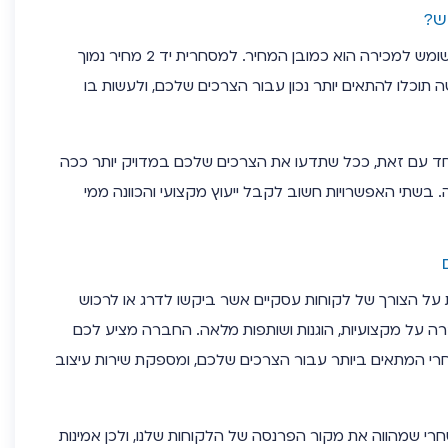
ש?
היתרון המשמעותי ביותר של רכב מסחרי משומש למכירה הוא כמובן המחיר. למסחרית יד 2 מחיר נמוך
כלו להתאים יותר נכון עבור הצרכים שלכם, ולעשות בו
ד עם זאת, ככל שתדעו את הצרכים שלכם במדויק יותר ככה
בשתי האפשרויות חשוב לקבל ייעוץ מקצועי והכוונה ממי
נת 2011 במטרה לענות על הצורך של לקוחות עסקיים אשר ביקשו לדרג או לרכוש
 על מקצועיות, הוגנות ושותפות מלאה. החברה מציע לכם
חרי המתאים ביותר עבור הצרכים שלכם, ומספקת שירות עיצוב
רי שמהווה את מקור הפרנסה של הלקוחות שלנו, ולכן אמינות