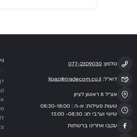
ני
טלפון:
077-2309030
דוא”ל:
lipaz@tradecom.co.il
דף
קט
אצ”ל 8 ראשון לציון
או
שעות פעילות: א-ה : 08:30-18:00
מא
שישי וערבי חג: 08:30- 13:00
לק
עקבו אחרינו ברשתות
צו