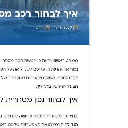
איך לבחור רכב מס
2020 יוני 10
1 דק’
ממבט ראשוני נראה כי רכישת רכב מסחרי לע
נכון? אז זהו שלא. עליכם לשקול את כל ה
לפרנסתכם. השוק מציע היום מגוון רכב של 
הצעד הראשון בתהליך.
איך לבחור נכון מסחרית ל
בחירת המסחרית הנכונה פירושה להחליט בין
הגדולה תצמצמו את האפשרויות שלכם באופן 