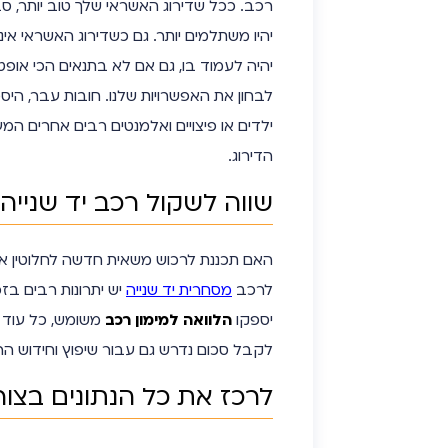
רכב. ככל שדירוג האשראי שלך טוב יותר, ס
יהיו משתלמים יותר. גם כשדירוג האשראי אינו מ
יהיה לעמוד בו, גם אם לא בתנאים הכי אופ
לבחון את האפשרויות שלנו. חובות עבר, היסטו
ילדים או פיצויים ואלמנטים רבים אחרים ה
הדירוג.
שווה לשקול רכב יד שנייה
האם תכננת לרכוש משאית חדשה לחלוטין א
לרכב
מסחרית יד שנייה
יש יתרונות רבים בז
יספקו
הלוואה למימון רכב
משומש, כל עוד 
לקבל סכום נדרש גם עבור שיפוץ וחידוש ה
לרכז את כל הנתונים בצו