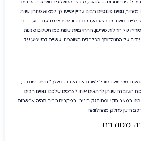
ביר להניח שסכום ההלוואה, מספר התשלומים ושיעורי הריבית
זהיר, גופים פיננסיים רבים עדיין יסייעו לך למצוא פתרון שניתן
טימליים. חשוב שנבצע הערכת דירוג אשראי מבעוד מועד כדי
ריה של חדלות פירעון, התחייבויות שונות כמו תשלום מזונות
מעידים על התנהלותך הכלכלית השוטפת, עשויים להשפיע על
ו שגם משומשת תוכל לשרת את הצרכים שלך? חשוב שנזכור,
כות העובדה שניתן להתאים אותו לצרכים שלכם. גופים רבים
הינו במצב תקין ומתוחזק היטב. במקרים רבים תהיה אפשרות
רכב הישן כחלק מההלוואה.
רה מסודרת