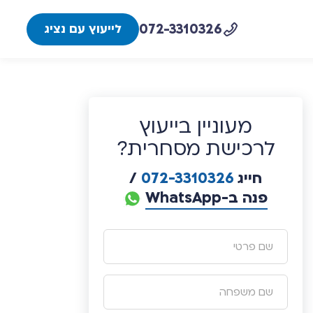
072-3310326
לייעוץ עם נציג
מעוניין בייעוץ
לרכישת מסחרית?
חייג
072-3310326
/
פנה ב-WhatsApp