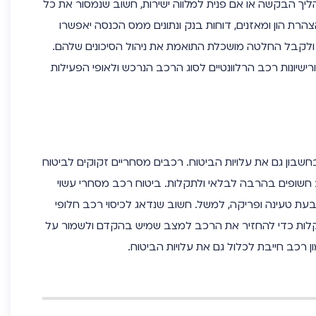
ליך הבקשה או אם פנית למלווה ישירות, חשוב שנמסור את כל
צהרת הון ומאזנים, דוחות בנק ונתונים ממס הכנסה יאפשרו
 ולקבל החלטה מושכלת התואמת את ניהול הסיכונים שלהם.
ישיונות רכב הרלוונטיים לסוג הרכב הנרכש ולאופי הפעילות
בון גם את עלויות הביטוח. רכבים מסחריים זקוקים לביטוח
וב חשופים בהרבה לבלאי ולתקלות. ביטוח רכב מסחרי עשוי
ין בעת טעינה ופריקה, למשל. חשוב שנדאג לכיסוי רכב חלופי
תקלות כדי להחזיר את הרכב למצב שמיש בהקדם ולשמור על
ן רכב חייבת לכלול גם את עלויות הביטוח.