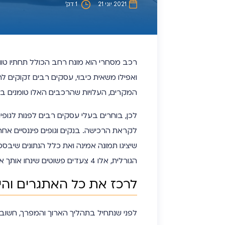
2021 יוני 21
1 דק’
רכב מסחרי הוא מונח רחב הכולל תחתיו טוו
ואפילו משאית כיבוי, עסקים רבים זקוקים 
המקרים, העלויות שהרכבים האלו טומנים בחו
לכן, בוחרים בעלי עסקים רבים לפנות לגופי
לקראת הרכישה. בנקים וגופים פיננסיים אח
שיציגו תמונה אמינה ואת כלל הנתונים שיבס
הגורלית, אלו 4 צעדים פשוטים שינחו אותך אל ההלוואה המיוחלת.
לרכז את כל האתגרים והי
לפני שנתחיל בתהליך הארוך והמפרך, חשוב ש