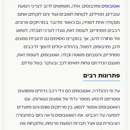
אוטובוסים
ומיניבוסים. אלה, משמשים לרוב לצרכי הסעת
עובדים, מטיילים, לקוחות חשובים ועוד והם לוקחים אותם
מנקודה אחת לשנייה, גם כאשר מדובר במרחקים ארוכים.
רכבים מסחריים, לעומת זאת, נועדו לצרכי תובלה, לשינוע
של סחורה לרוב, אך במקרים מסוימים גם להובלת נוסעים.
ולכן, מיניבוסים, למשל, בהחלט יכולים להפוך לרכבים
מסחריים, והסבתם פשוטה וקלה. אוטובוסים, לעומת זאת,
מעצם הגדרתם פחות יתאימו לכך, ובעיקר בשל גודלם.
פתרונות רבים
על פי ההגדרה, אוטובוסים הם כלי רכב גדולים וממונעים
ומטרתם להסיע מספר גדול של נוסעים (עשרות). עם
האוטובוסים אפשר לנסוע בין מרחקים שונים והם מיועדים
לנסיעה על הכביש. את האוטובוסים נראה כיום בתחבורה
הציבורית וגם אצל חברות הסעות פרטיות, שלוקחות את