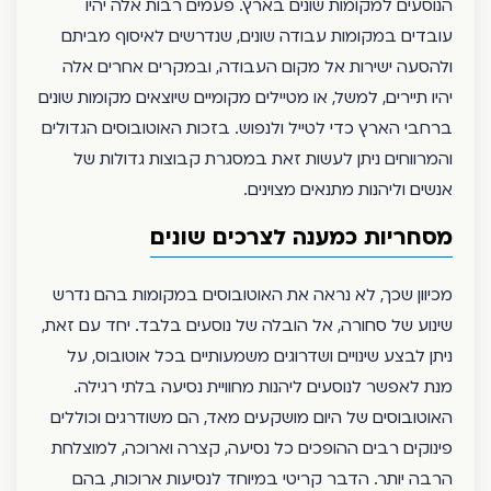
הנוסעים למקומות שונים בארץ. פעמים רבות אלה יהיו
עובדים במקומות עבודה שונים, שנדרשים לאיסוף מביתם
ולהסעה ישירות אל מקום העבודה, ובמקרים אחרים אלה
יהיו תיירים, למשל, או מטיילים מקומיים שיוצאים מקומות שונים
ברחבי הארץ כדי לטייל ולנפוש. בזכות האוטובוסים הגדולים
והמרווחים ניתן לעשות זאת במסגרת קבוצות גדולות של
אנשים וליהנות מתנאים מצוינים.
מסחריות כמענה לצרכים שונים
מכיוון שכך, לא נראה את האוטובוסים במקומות בהם נדרש
שינוע של סחורה, אל הובלה של נוסעים בלבד. יחד עם זאת,
ניתן לבצע שינויים ושדרוגים משמעותיים בכל אוטובוס, על
מנת לאפשר לנוסעים ליהנות מחוויית נסיעה בלתי רגילה.
האוטובוסים של היום מושקעים מאד, הם משודרגים וכוללים
פינוקים רבים ההופכים כל נסיעה, קצרה וארוכה, למוצלחת
הרבה יותר. הדבר קריטי במיוחד לנסיעות ארוכות, בהם