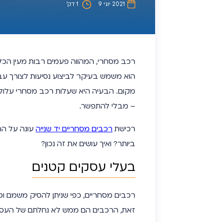
2021 יוני 9
1 דק’
רכב מסחרי, המהווה פעמים רבות מעין הכלא
הוא משמש בעיקר לביצוע נסיעות לצורך עבו
מקום. הבעיה היא שעלות רכב מסחרי עלולה 
– מבלי להתפשר.
רכישת
רכבים מסחריים יד שנייה
עונה על הה
ביותר? ואיך עושים את זה נכון?
בעלי עסקים קטנים
רכבים מסחריים, כפי שניתן להסיק משמם ו
זאת, הרכבים הם ממש לא נחלתם של העסקי