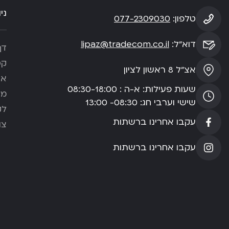
ני
טלפון:
077-2309030
דוא”ל:
lipaz@tradecom.co.il
דף
קט
אצ”ל 8 ראשון לציון
או
שעות פעילות: א-ה : 08:30-18:00
מא
שישי וערבי חג: 08:30- 13:00
לק
עקבו אחרינו ברשתות
צו
עקבו אחרינו ברשתות