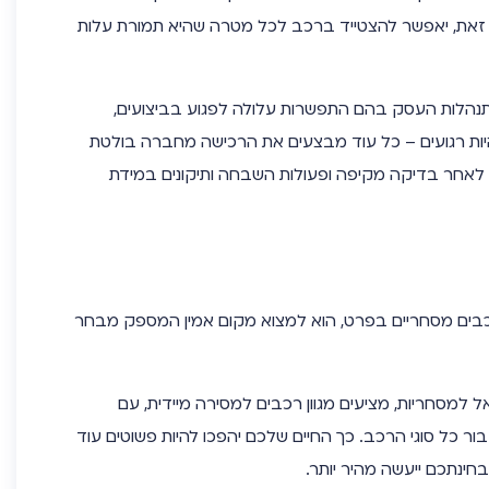
זאת, יאפשר להצטייד ברכב לכל מטרה שהיא תמורת עלות
תנהלות העסק בהם התפשרות עלולה לפגוע בביצועים,
ות רגועים – כל עוד מבצעים את הרכישה מחברה בולטת
לאחר בדיקה מקיפה ופעולות השבחה ותיקונים במידת
רכבים מסחריים בפרט, הוא למצוא מקום אמין המספק מבחר
 למסחריות, מציעים מגוון רכבים למסירה מיידית, עם
ור כל סוגי הרכב. כך החיים שלכם יהפכו להיות פשוטים עוד
ינתכם ייעשה מהיר יותר.