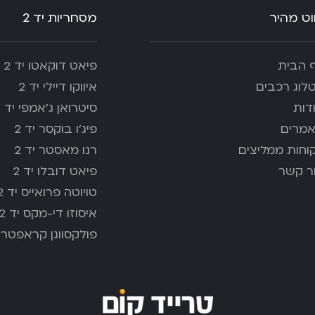
ווט מהיר
מסחריות יד 2
 הבית
פיאט דוקאטו יד 2
לוג רכבים
איווקו דיילי יד 2
דות
סיטרואן ג’אמפי יד 2
מרים
פיג'ו בוקסר יד 2
וחות ממליצים
רנו מאסטר יד 2
ר קשר
פיאט דובלו יד 2
טויוטה פרואייס יד 2
איסוזו די-מקס יד 2
פולקסווגן קראפטר י