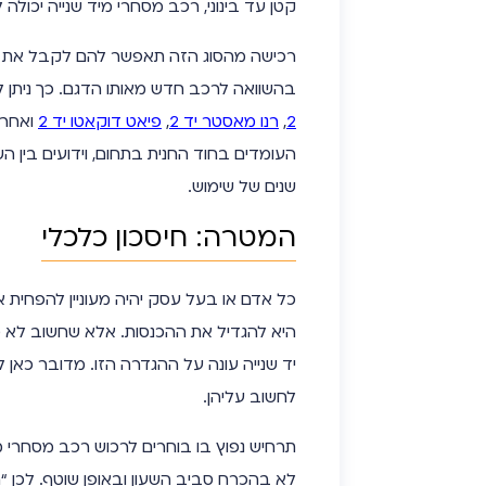
קטן עד בינוני, רכב מסחרי מיד שנייה יכולה 
רכישה מהסוג הזה תאפשר להם לקבל את הרכ
בהשוואה לרכב חדש מאותו הדגם. כך ניתן ל
2
,
רנו מאסטר יד 2
,
פיאט דוקאטו יד 2
ואחרי
העומדים בחוד החנית בתחום, וידועים בין 
שנים של שימוש.
המטרה: חיסכון כלכלי
כל אדם או בעל עסק יהיה מעוניין להפחית א
היא להגדיל את ההכנסות. אלא שחשוב לא פ
יד שנייה עונה על ההגדרה הזו. מדובר כא
לחשוב עליהן.
תרחיש נפוץ בו בוחרים לרכוש רכב מסחרי 
לא בהכרח סביב השעון ובאופן שוטף. לכן 