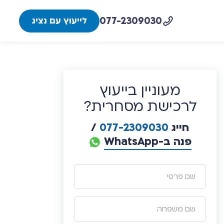
077-2309030
לייעוץ עם נציג
מעוניין בייעוץ
לרכישת מסחרית?
חייג
077-2309030
/
פנה ב-WhatsApp