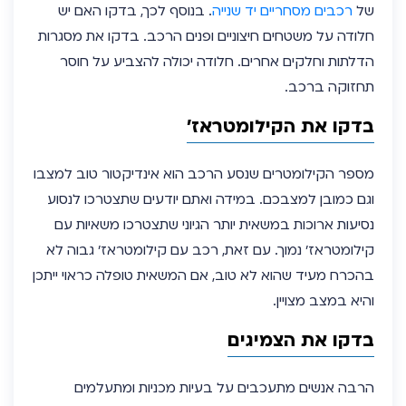
של
רכבים מסחריים יד שנייה
. בנוסף לכך, בדקו האם יש
חלודה על משטחים חיצוניים ופנים הרכב. בדקו את מסגרות
הדלתות וחלקים אחרים. חלודה יכולה להצביע על חוסר
תחזוקה ברכב.
בדקו את הקילומטראז’
מספר הקילומטרים שנסע הרכב הוא אינדיקטור טוב למצבו
וגם כמובן למצבכם. במידה ואתם יודעים שתצטרכו לנסוע
נסיעות ארוכות במשאית יותר הגיוני שתצטרכו משאיות עם
קילומטראז’ נמוך. עם זאת, רכב עם קילומטראז’ גבוה לא
בהכרח מעיד שהוא לא טוב, אם המשאית טופלה כראוי ייתכן
והיא במצב מצויין.
בדקו את הצמיגים
הרבה אנשים מתעכבים על בעיות מכניות ומתעלמים