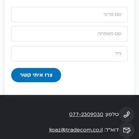
טלפון:
077-2309030
דוא”ל:
lipaz@tradecom.co.il