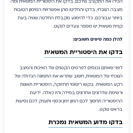
הכירו את התקציב שלכם, בדקו את היסטוריית המשאית ומה
מצבה הנוכחי, בדקו והחליטו מהן אפשרויות המימון הטובות
ביותר עבורכם. כדי להימנע מקבלת החלטה שגויה בעת
קניית משאית יש מספר צעדים לנקוט.
להלן כמה טיפים חשובים:
בדקו את היסטוריית המשאית
לפני שאתם נכנסים לפרטים הקטנים של האיכות והמצב
הנוכחי של המשאית, חשוב שתראו את התמונה הגדולה של
רקע המשאית. בקשו רישומי תחזוקה, היסטוריית תאונות
ורשימת שדרוגים אחרונים במידה והיו כאלה. ידיעת
ההיסטוריה תחסוך לכם המון זמן וכסף ותעניק לכם נסיעות
בראש שקט.
בדקו מדוע המשאית נמכרת