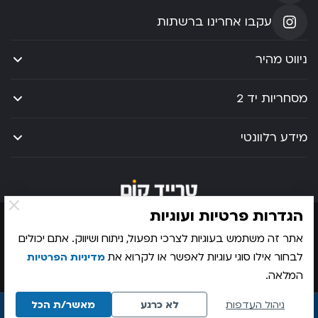
עקבו אחרינו ברשתות
ניווט מהיר
מסחריות יד 2
מידע רלוונטי
הגדרות פרטיות ועוגיות
מדיניות פרטיות
מפת אתר
הצהרת נגישות
אתר זה משתמש בעוגיות לצרכי תפעול, ניתוח ושיווק. אתם יכולים
© 2026 כל הזכויות שמורות לטרייד קום
לבחור אילו סוגי עוגיות לאפשר או לקרוא את
מדיניות הפרטיות
קידום אתרים
UI-UX
המלאה.
ניהול העדפות
לא כרגע
מאשר/ת הכל