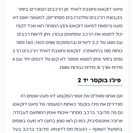
פיאט דוקאטו נחשבת לאחד מן הרכבים הנמכרים ביותר
בקבוצת הרכבים שלה(רכבים מסחריים), למעשה ישנם לא
מעט גרסאות לפיאט דוקאטו והקו המנחה הוא שכל לקוח
יכול למצוא את הרכב שמתאים עבורו. ניתן לראות רכבים
עם מנוע של 2.2 ליטרים ובהספקים שונים (140, 160 ו180
כוחות סוס בהתאמה). דוקאטו נחשבת לאחד הרכבים הרב
גוניים ביותר וניתן למצוא מספר לא קטן של דגמים יחד עם 4
מידות אורך ו3 מידות גבוהות שונות.
פיג’ו בוקסר יד 2
אם אנחנו שואלים את אנשי המקצוע לא מעט אנשים היו
מגדירים את פיג’ו בוקסר כאחות הטעומה של פיאט דוקאטו.
גם פה מדובר ברכב מסחרי איכותי ואמין המותאם לעבודה
ארוכה ואינטנסיבית, כמו כן הוא טומן בחובו לא מעט בונוסים
בתפעול השוטף – הטבות מס לדוגמא. מדובר ברכב בעל