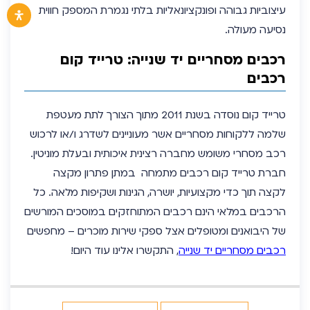
עיצוביות גבוהה ופונקציונאליות בלתי נגמרת המספק חווית
נסיעה מעולה.
רכבים מסחריים יד שנייה: טרייד קום
רכבים
טרייד קום נוסדה בשנת 2011 מתוך הצורך לתת מעטפת
שלמה ללקוחות מסחריים אשר מעוניינים לשדרג ו/או לרכוש
רכב מסחרי משומש מחברה רצינית איכותית ובעלת מוניטין.
חברת טרייד קום רכבים מתמחה במתן פתרון מקצה
לקצה תוך כדי מקצועיות, יושרה, הגינות ושקיפות מלאה. כל
הרכבים במלאי הינם רכבים המתוחזקים במוסכים המורשים
של היבואנים ומטופלים אצל ספקי שירות מוכרים – מחפשים
רכבים מסחריים יד שנייה
, התקשרו אלינו עוד היום!