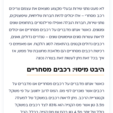
לא מעט נותני שירות ובעלי מקצוע מוצאים את עצמם צריכים
רכב מסחרי – אלו יכולים להיות חברות שליחויות, שיפוצניקים,
נותני שירות, חברות הובלה ואפילו פרילנסרים בתחומים שונים
ומגוונים. כאשר אנחנו מדברים על רכבים מסחריים אנו יכולים
לראות עשרות סוגים ושימושים שונים – טנדרים גדולים, וואנים,
רכבים גדולים וקטנים בהתאמה לסוג הלקוח. אנו מאמינים כי
רכישת רכבים מסחריים הם מלאכת מחשבת של ממש, אז
איך בכל זאת ניתן לעשות זאת בצורה נכונה
היבט מיסוי: רכבים מסחריים
כאשר אנחנו מדברים על רכבים מסחריים אנו מדברים על
רכבים אשר מוכרים לפי מס. המס לרוב יחושב על פי משקל
וקטגוריית הרכב. ניתן לראות רכבים במשקל של למעלה
מ3.5 טון אשר מס הקנייה הוא 83% לצד רכבים במשקל
כולל של יותר מ4.5 טון בהם אין מס קנייה בכלל, הכל