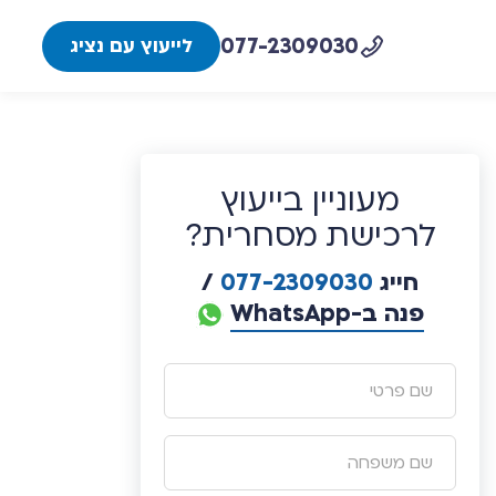
077-2309030
לייעוץ עם נציג
מעוניין בייעוץ
לרכישת מסחרית?
חייג
077-2309030
/
פנה ב-WhatsApp