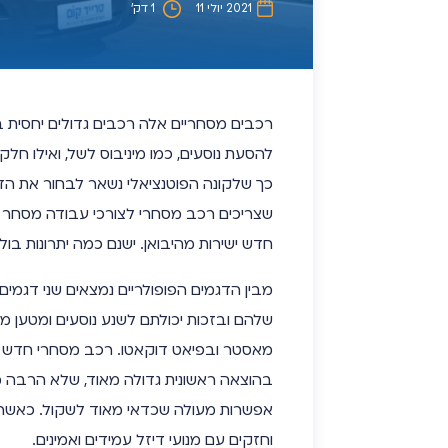
2021 יולי 11
1 דק’
רכבים מסחריים אלה רכבים גדולים יחסית 
להסעת נוסעים, כמו מיניבוס לשל, ואילו חל
כך שלקונה הפוטנציאלי נשאר לבחור את הד
חדש ישירות מהיבואן. ישנם כמה יתרונות ב
מבין הדגמים הפופולריים נמצאים שני דגמי
שלהם ובזכות יכולתם לשנע נוסעים ומטען מ
מאסטר ובפיאט דוקאטו. רכב מסחרי חדש מ
בהוצאה ראשונית גדולה מאוד, שלא הרבה 
אפשרות מעולה שכדאי מאוד לשקול. כאשר מ
וחזקים עם מנועי דיזל עמידים ואמינים.