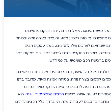
בעלי כושר העמסה מוצלח הרבה יותר. חלקם מתאימים
קם מתוכננים על מנת להסיע מטען והובלה בצורה נוחה ובטוחה,
גם שמתאים לצרכים שלו ולתקציבו. בעלי עסקים רבים
שצריכים רכב מסחרי לצורכי עבודה מסחר ותובלה, בוחרים במקרים רבים לרכוש רכב יד 2 במקום רכב
ולטים ברכישת רכב משומש, על פני חדש.
ם בולטים מעל כל השאר, והם מבוקשים מאוד בזכות האמינות
מקום למקום בצורה נוחה, בטוחה ואמינה מאוד. מדובר ברנו
החברה בדומה לרכבים פרטיים הינו יקר מאוד ומדובר
ממהרים לעשות אותה. רכישת
רכבים מסחריים יד שנייה
, היא
דובר ברכבים לעבודה, אלה יהיו בדרך כלל רכבים גדולים