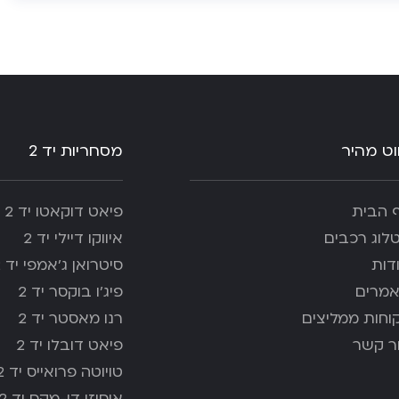
ווט מהיר
מסחריות יד 2
 הבית
פיאט דוקאטו יד 2
לוג רכבים
איווקו דיילי יד 2
דות
סיטרואן ג’אמפי יד 2
מרים
פיג'ו בוקסר יד 2
וחות ממליצים
רנו מאסטר יד 2
ר קשר
פיאט דובלו יד 2
טויוטה פרואייס יד 2
איסוזו די-מקס יד 2