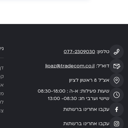
ני
טלפון:
077-2309030
דוא”ל:
lipaz@tradecom.co.il
דף
קט
אצ”ל 8 ראשון לציון
או
שעות פעילות: א-ה : 08:30-18:00
מא
שישי וערבי חג: 08:30- 13:00
לק
עקבו אחרינו ברשתות
צו
עקבו אחרינו ברשתות