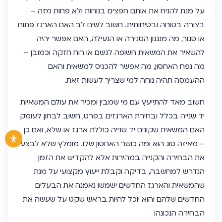
על מנת להניח את אותם חפצים בנוחות ולא פחות מזה –
בצורה בטוחה ובטיחותית. חשוב לשים לב האם הארגז פתוח
או סגור, מה מנגנון הסגירה או הנעילה, האם אפשר יהיה
להשאיר את המשאית חשופה לגשם או רוח חזקה וכמובן –
מה נפח האחסון, מה אפשר להכניס למשאית והאם
ההעמסה תהיה נוחה למי שצריך לעשות זאת.
חשוב מאד להתייעץ עם מי שמבין ומכיר את עולם המשאיות
יד שנייה בכלל ובחירת הארגזים בפרט, חשוב לבחון לעומק
האם המשאית שקונים יד שנייה כוללת ארגז או שלא, ואם כן
– מאיזה סוג הוא ומה כושר האחסון שלו. מומלץ שלא לבצע
את הבחירה והקנייה במהירות אלא להקדיש את הזמן
הנדרש למחשבה, בדיקה וקבלת ייעוץ מקצועי על מנת
שהמשאית והארגז החדשים ישמשו נאמנה את הבעלים
החדשים שלהם והוא יוכל להיות בראש שקט על שעשה את
הבחירה הנכונה!