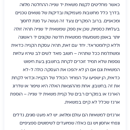
כאשר מחליטים לקנות משאית יד שנייה ההחלטה מלווה
בדרך כלל מחשבות מעמיקות ובדיקות של נושאים טכניים
ומכאניים. ברוב המקרים צעד זה נעשה על מנת לחסוך
בעלויות כספיות, שכן אין ספק שמשאית יד שנייה תהיה זולה
יותר באופן משמעותי ממשאית חדשה שקונים יד ראשונה
וללא קילומטראז’. יחד עם זאת, תהיה עסקת הקנייה כדאית
ומשתלמת ככל שתהיה – חשוב מאד לשים לב שיהיו עלויות
נוספות שלא תמיד זוכרים לקחת בחשבון בעת חיפוש
המשאית וגם אם הן לא יהפכו את העסקה כולה ל-לא
כדאית, הן ישפיעו על המחיר הכולל של הקנייה וכדאי לקחת
את זה בחשבון. אחת מההוצאות האלה היא שיפור או שדרוג
הארגז או במקרים רבים של קניית משאית יד שנייה – הוספת
ארגז שכלל לא קיים במשאית.
ארגזים למשאיות הם עולם ומלואו. יש לא מעט סוגים, גדלים
ונפחי אחסון ויש גם כאלה שמיועדים לשימושים ספציפיים