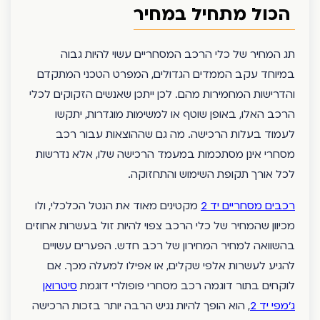
הכול מתחיל במחיר
תג המחיר של כלי הרכב המסחריים עשוי להיות גבוה
במיוחד עקב הממדים הגדולים, המפרט הטכני המתקדם
והדרישות המחמירות מהם. לכן ייתכן שאנשים הזקוקים לכלי
הרכב האלו, באופן שוטף או למשימות מוגדרות, יתקשו
לעמוד בעלות הרכישה. מה גם שההוצאות עבור רכב
מסחרי אינן מסתכמות במעמד הרכישה שלו, אלא נדרשות
לכל אורך תקופת השימוש והתחזוקה.
רכבים מסחריים יד 2
מקטינים מאוד את הנטל הכלכלי, ולו
מכיוון שהמחיר של כלי הרכב צפוי להיות זול בעשרות אחוזים
בהשוואה למחיר המחירון של רכב חדש. הפערים עשויים
להגיע לעשרות אלפי שקלים, או אפילו למעלה מכך. אם
לוקחים בתור דוגמה רכב מסחרי פופולרי דוגמת
סיטרואן
ג’מפי יד 2
, הוא הופך להיות נגיש הרבה יותר בזכות הרכישה