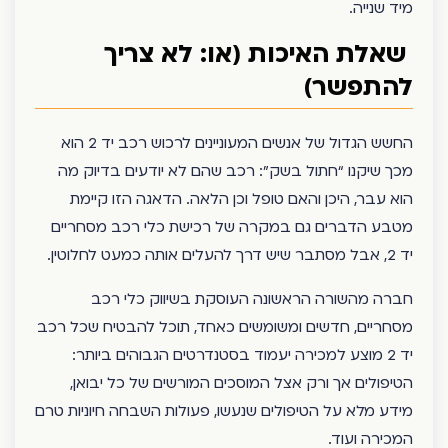
מיד שנייה.
שאלת האיכות (או: לא צריך
להתפשר)
החשש הגדול של אנשים המעוניינים לרכוש רכב יד 2 הוא
מכך שיקנו “חתול בשק”: רכב שהם לא יודעים בדיוק מה
הוא עבר, היכן והאם טופל וכן הלאה. הדאגה הזו קיימת
מטבע הדברים גם במקרה של רכישת כלי רכב מסחריים
יד 2, אבל מסתבר שיש דרך להעלים אותה כמעט לחלוטין.
חברה מהשורה הראשונה העוסקת בשיווק כלי רכב
מסחריים, חדשים ומשומשים כאחד, תוכל להבטיח שכל רכב
יד 2 מוצע למכירה יעמוד בסטנדרטים הגבוהים ביותר:
הטיפולים אך ורק אצל המוסכים המורשים של כל יבואן,
מידע מלא על הטיפולים שנעשו, פעולות השבחה חיוניות טרם
המכירה ועוד.