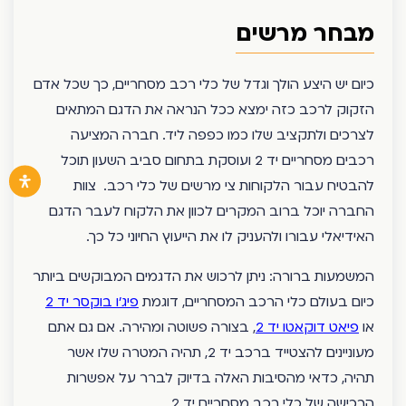
מבחר מרשים
כיום יש היצע הולך וגדל של כלי רכב מסחריים, כך שכל אדם
הזקוק לרכב כזה ימצא ככל הנראה את הדגם המתאים
לצרכים ולתקציב שלו כמו כפפה ליד. חברה המציעה
רכבים מסחריים יד 2
ועוסקת בתחום סביב השעון תוכל
להבטיח עבור הלקוחות צי מרשים של כלי רכב. צוות
החברה יוכל ברוב המקרים לכוון את הלקוח לעבר הדגם
האידיאלי עבורו ולהעניק לו את הייעוץ החיוני כל כך.
המשמעות ברורה: ניתן לרכוש את הדגמים המבוקשים ביותר
כיום בעולם כלי הרכב המסחריים, דוגמת
פיג’ו בוקסר יד 2
או
פיאט דוקאטו יד 2
, בצורה פשוטה ומהירה. אם גם אתם
מעוניינים להצטייד ברכב יד 2, תהיה המטרה שלו אשר
תהיה, כדאי מהסיבות האלה בדיוק לברר על אפשרות
הרכישה של כלי רכב מסחריים יד 2.