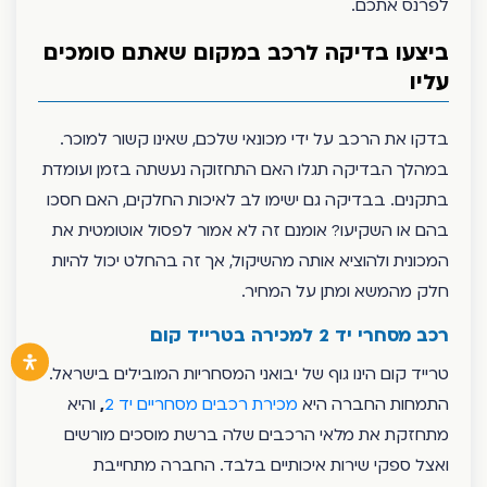
לפרנס אתכם.
ביצעו בדיקה לרכב במקום שאתם סומכים
עליו
בדקו את הרכב על ידי מכונאי שלכם, שאינו קשור למוכר.
במהלך הבדיקה תגלו האם התחזוקה נעשתה בזמן ועומדת
בתקנים. בבדיקה גם ישימו לב לאיכות החלקים, האם חסכו
בהם או השקיעו? אומנם זה לא אמור לפסול אוטומטית את
המכונית ולהוציא אותה מהשיקול, אך זה בהחלט יכול להיות
חלק מהמשא ומתן על המחיר.
רכב מסחרי יד 2 למכירה בטרייד קום
טרייד קום הינו גוף של יבואני המסחריות המובילים בישראל.
התמחות החברה היא
מכירת רכבים מסחריים יד 2
,
והיא
מתחזקת את מלאי הרכבים שלה ברשת מוסכים מורשים
ואצל ספקי שירות איכותיים בלבד. החברה מתחייבת