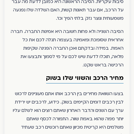
סיבות עיקריות. הסיבה הראשונה היא כמובן לדעת מה עבר
על הרכב, אם עבר תאונות קשות, האם השלדה שלו נפגעה
משמעותית ונוצר נזק בלתי הפיך וכו’.
הסיבה השנייה ולא פחות חשובה היא אמינות החברה. חברה
אחראית שסומכת ומאמינה בעצמה תגלה לכם את כל
האמת. במידה ובדקתם ואכן החברה הפגינה שקיפות
מלאה, תוכלו לדעת שיש לכם על מי לסמוך ותבצעו את
הרכישה בראש שקט.
מחיר הרכב והשווי שלו בשוק
בצעו השוואת מחירים בין הרכב אותו אתם מעוניינים לרכוש
לבין רכבים דומים הקיימים בשוק. כידוע, לרכבים יש ירידת
ערך עם השנים והדבר האחרון שאתם רוצים הוא לשלם עליו
יותר ממה שהוא באמת שווה. התמורה לכסף שאתם
משלמים היא קריטית מכיוון שאתם רוכשים רכב שעתיד