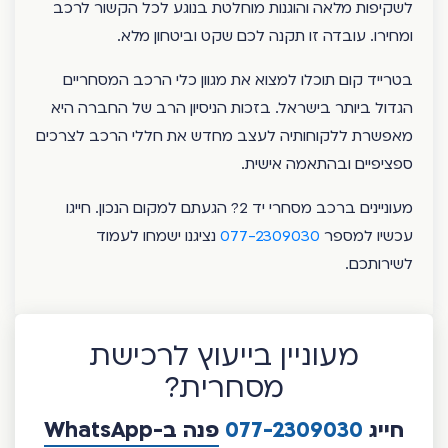
לשקיפות מלאה והוגנות מוחלטת בנוגע לכל הקשור לרכב
ומחירו. עובדה זו תקנה לכם שקט וביטחון מלא.
בטרייד קום תוכלו למצוא את מגוון כלי הרכב המסחריים
הגדול ביותר בישראל. בזכות הניסיון הרב של החברה היא
מאפשרת ללקוחותיה לעצב מחדש את חללי הרכב לצרכים
ספציפיים ובהתאמה אישית.
מעוניינים ברכב מסחרי יד 2? הגעתם למקום הנכון. חייגו
עכשיו למספר
077-2309030
נציגנו ישמחו לעמוד
לשירותכם.
מעוניין בייעוץ לרכישת
מסחרית?
חייג
077-2309030
פנה ב-WhatsApp