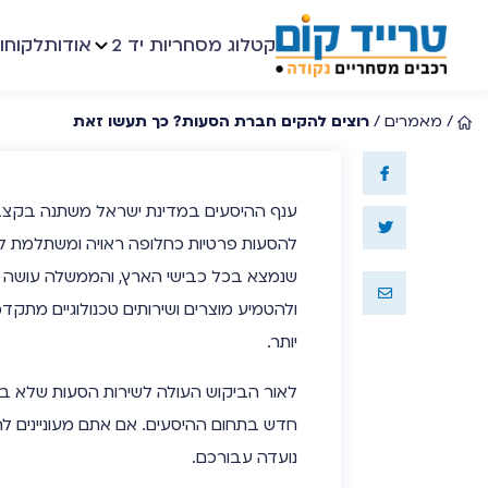
קטלוג מסחריות יד 2
אודות
לקוחו
/
מאמרים
/
רוצים להקים חברת הסעות? כך תעשו זאת
ענף ההיסעים במדינת ישראל משתנה בקצב 
להסעות פרטיות כחלופה ראויה ומשתלמת ל
שנמצא בכל כבישי הארץ, והממשלה עושה 
ולהטמיע מוצרים ושירותים טכנולוגיים מת
יותר.
לאור הביקוש העולה לשירות הסעות שלא ב
חדש בתחום ההיסעים. אם אתם מעוניינים ל
נועדה עבורכם.