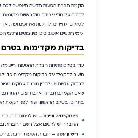
הקמת חברת הסעות חדשה תאפשר לכם להציע שי
לחתום על חוזי עבודה מול רשויות מקומיות ו
לטיולים, לתיירים, לחתונות ואירועים ועוד
ממי רוכשים אוטובוסים, מיניבוסים ורכבי ה
בדיקות מקדימות בטרם
עוד בטרם פתיחת חברת ההסעות ורישומה כ
חשוב להקפיד על בדיקות מקדימות כדי לבח
לבדוק עלויות ויש להכין תוכנית עסקית מפורט
שאם הקמתם חברה ואתם רוצים להתרחב לרש
בתחום. בשלב הראשוני ועוד לפני הקמת הע
ביורוקרטיה וניירת –
יש לפתוח תיק ברשו
החברה יש לרשום אצל רשם החברות ובנ
רישיון עסק –
חברת הסעות חייבת ברישיו