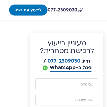
077-2309030
לייעוץ עם נציג
מעוניין בייעוץ
לרכישת מסחרית?
חייג
077-2309030
/
פנה ב-WhatsApp