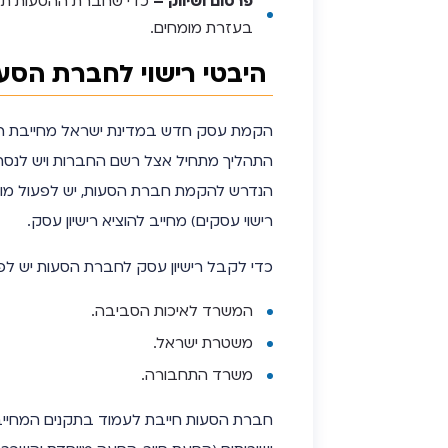
פרסום ושיווק –
כדי שחברת ההסעות תצל
בעזרת מומחים.
היבטי רישוי לחברת הסע
הקמת עסק חדש במדינת ישראל מחייבת ריש
התהליך מתחיל אצל רשם החברות ויש לנסח 
הנדרש להקמת חברת הסעות, יש לפעול מול
רישוי עסקים) מחייב להוציא רישיון עסק.
כדי לקבל רישיון עסק לחברת הסעות יש לפנות
המשרד לאיכות הסביבה.
משטרת ישראל.
משרד התחבורה.
חברת הסעות חייבת לעמוד בתקנים המחייבי