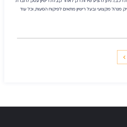
ת רכב). ניתן להציע שירות רק לאחר קבלת רישיון עסק לחברת
יק מנהל מקצועי ובעל רישיון מתאים לפיקוח הסעות, וכל עוד