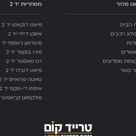
ווט מהיר
מסחריות יד 2
 הבית
פיאט דוקאטו יד 2
לוג רכבים
איווקו דיילי יד 2
דות
סיטרואן ג’אמפי יד 2
מרים
פיג'ו בוקסר יד 2
וחות ממליצים
רנו מאסטר יד 2
ר קשר
פיאט דובלו יד 2
טויוטה פרואייס יד 2
איסוזו די-מקס יד 2
פולקסווגן קראפטר י