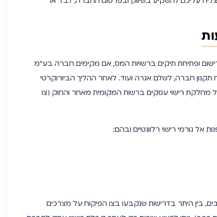
יח עליכם להשקיע בשיווק ובפרסום החברה, לבד או
ות
ום ופתיחת תיקים ברשויות המס, אם מקימים חברה בע”מ
תקנון חברה, לשלם אגרה ועוד. לאחר ההליך הביורוקרטי
 מחלקת רישוי עסקים ברשות המקומית מאחר והחוק (צו
 אל גורמי רישוי רלוונטיים ובהם:
ם, בין היתר בדרישות שנקבעו בצו הפיקוח על מצרכים