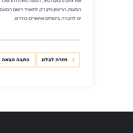
ושירותים (הסעת סיור, הסעה מיוחדת והשכר
הסעות, הרישיון ניתן רק לתאגיד רשום המעס
יש לחברה ביטוחים ואישורים כנדרש.
חזרה לבלוג
כתבה הבאה