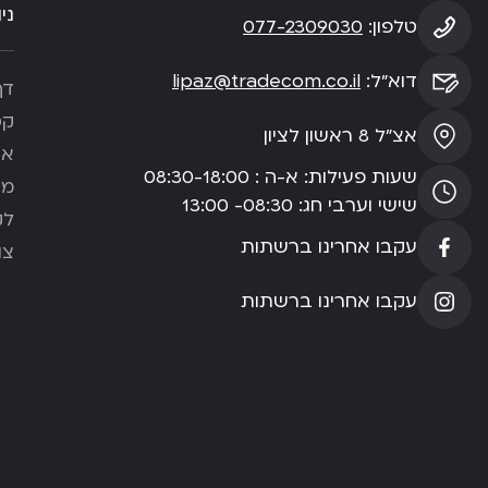
ני
טלפון:
077-2309030
דוא”ל:
lipaz@tradecom.co.il
דף
קט
אצ”ל 8 ראשון לציון
או
שעות פעילות: א-ה : 08:30-18:00
מא
שישי וערבי חג: 08:30- 13:00
לק
עקבו אחרינו ברשתות
צו
עקבו אחרינו ברשתות